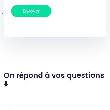
On répond à vos questions
⬇️