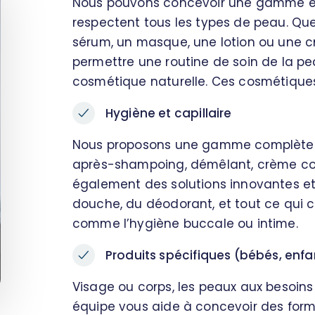
Nous pouvons concevoir une gamme ent
respectent tous les types de peau. Que
sérum, un masque, une lotion ou une c
permettre une routine de soin de la p
cosmétique naturelle. Ces cosmétique
Hygiène et capillaire
Nous proposons une gamme complète pou
après-shampoing, démêlant, crème coif
également des solutions innovantes e
douche, du déodorant, et tout ce qui c
comme l’hygiène buccale ou intime.
Produits spécifiques (bébés, enfan
Visage ou corps, les peaux aux besoins
équipe vous aide à concevoir des form