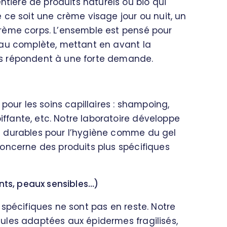
ière de produits naturels ou bio qui
 ce soit une crème visage jour ou nuit, un
rème corps. L’ensemble est pensé pour
eau complète, mettant en avant la
s répondent à une forte demande.
r les soins capillaires : shampoing,
fante, etc. Notre laboratoire développe
t durables pour l’hygiène comme du gel
oncerne des produits plus spécifiques
ts, peaux sensibles...)
 spécifiques ne sont pas en reste. Notre
ules adaptées aux épidermes fragilisés,