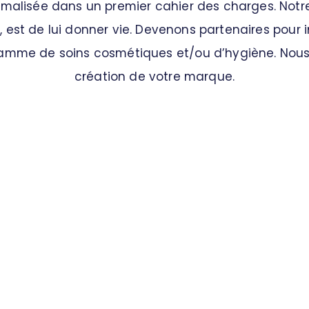
formalisée dans un premier cahier des charges. Notr
o
, est de lui donner vie. Devenons partenaires pou
amme de soins cosmétiques et/ou d’hygiène. Nous
création de votre marque.