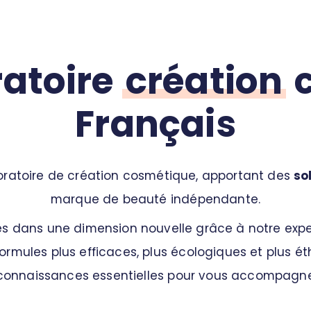
ratoire
création
c
Français
ratoire de création cosmétique, apportant des
so
marque de beauté indépendante.
s dans une dimension nouvelle grâce à notre expe
mules plus efficaces, plus écologiques et plus éthi
connaissances essentielles pour vous accompagner 