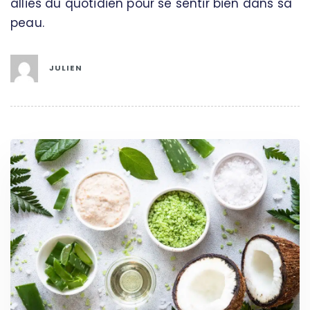
alliés du quotidien pour se sentir bien dans sa
peau.
JULIEN