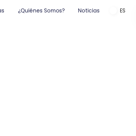
as
¿Quiénes Somos?
Noticias
ES